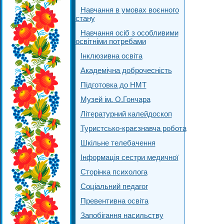
Навчання в умовах воєнного
стану
Навчання осіб з особливими
освітніми потребами
Інклюзивна освіта
Академічна доброчесність
Підготовка до НМТ
Музей ім. О.Гончара
Літературний калейдоскоп
Туристсько-краєзнавча робота
Шкільне телебачення
Інформація сестри медичної
Сторінка психолога
Соціальний педагог
Превентивна освіта
Запобігання насильству