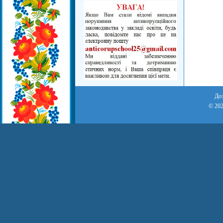
Доз
© 202