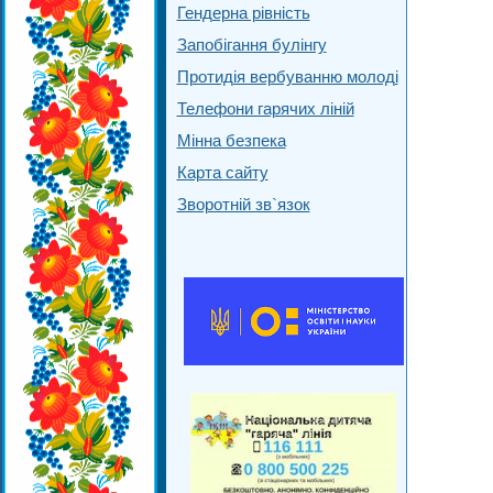
Гендерна рівність
Запобігання булінгу
Протидія вербуванню молоді
Телефони гарячих ліній
Мінна безпека
Карта сайту
Зворотній зв`язок