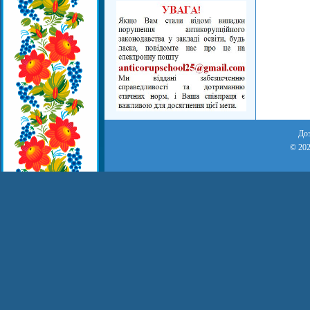
Доз
© 202