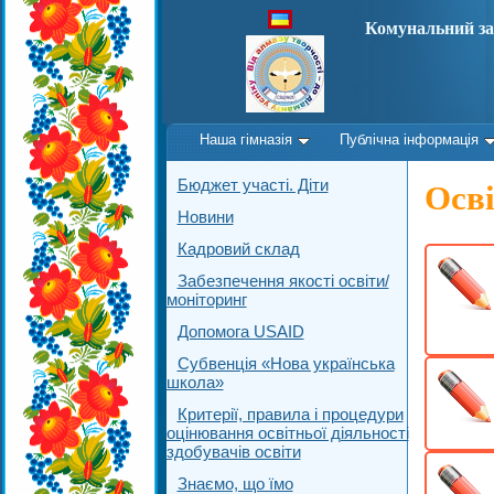
Комунальний за
Наша гімназія
Публічна інформація
Бюджет участі. Діти
Осві
Новини
Кадровий склад
Забезпечення якості освіти/
моніторинг
Допомога USAID
Субвенція «Нова українська
школа»
Критерії, правила і процедури
оцінювання освітньої діяльності
здобувачів освіти
Знаємо, що їмо