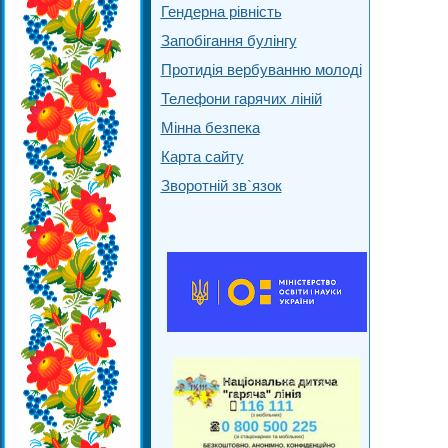
Гендерна рівність
Запобігання булінгу
Протидія вербуванню молоді
Телефони гарячих ліній
Мінна безпека
Карта сайту
Зворотній зв`язок