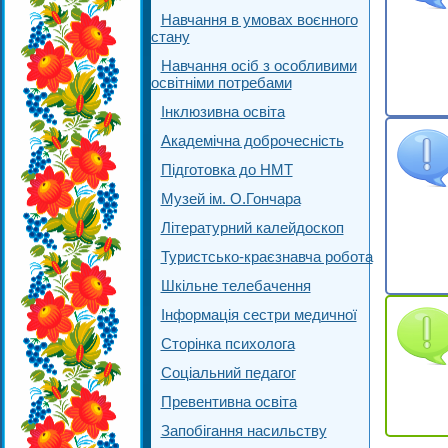
Навчання в умовах воєнного
стану
Навчання осіб з особливими
освітніми потребами
Інклюзивна освіта
Академічна доброчесність
Підготовка до НМТ
Музей ім. О.Гончара
Літературний калейдоскоп
Туристсько-краєзнавча робота
Шкільне телебачення
Інформація сестри медичної
Сторінка психолога
Соціальний педагог
Превентивна освіта
Запобігання насильству