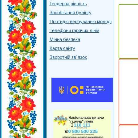
Гендерна рівність
Запобігання булінгу
Протидія вербуванню молоді
Телефони гарячих ліній
Мінна безпека
Карта сайту
Зворотній зв`язок