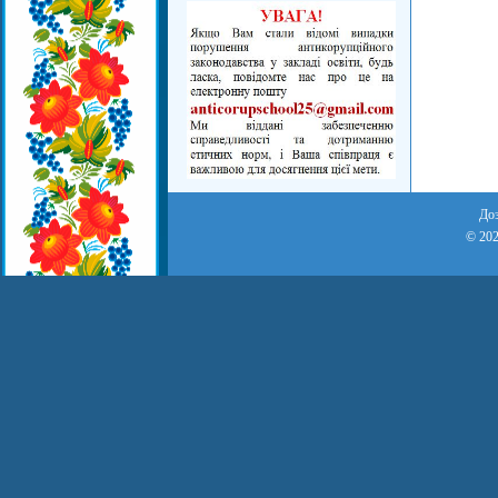
Доз
© 202