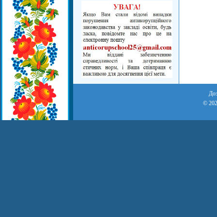
Доз
© 202