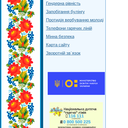
Гендерна рівність
Запобігання булінгу
Протидія вербуванню молоді
Телефони гарячих ліній
Мінна безпека
Карта сайту
Зворотній зв`язок